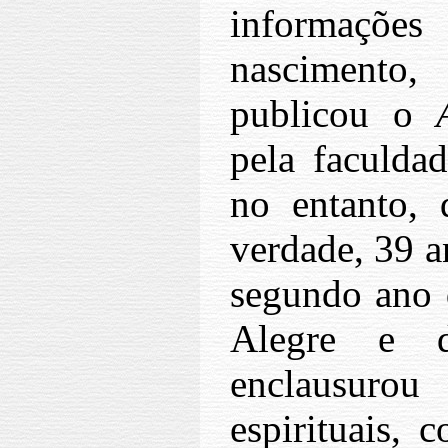
informaçõe
nascimento,
publicou o
pela faculdad
no entanto,
verdade, 39 a
segundo ano 
Alegre e d
enclausuro
espirituais,