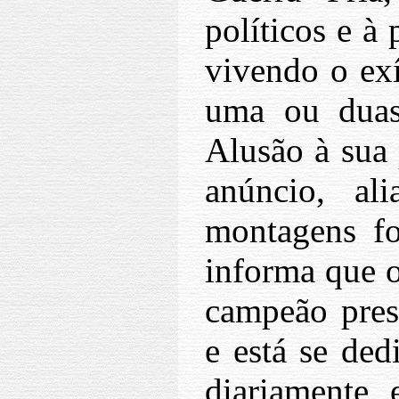
políticos e à 
vivendo o exí
uma ou duas 
Alusão à sua 
anúncio, al
montagens fo
informa que o
campeão pres
e está se ded
diariamente 