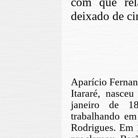
com que re
deixado de ci
Aparício Fernan
Itararé, nasc
janeiro de 
trabalhando e
Rodrigues. Em