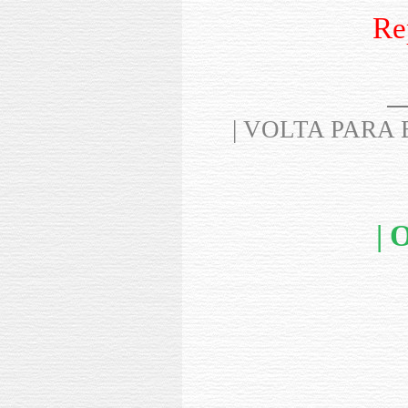
Re
| VOLTA PARA
|