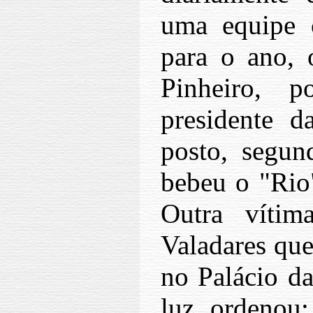
uma equipe c
para o ano, 
Pinheiro, 
presidente 
posto, segu
bebeu o "Rio
Outra vítim
Valadares que
no Palácio d
luz, ordenou: