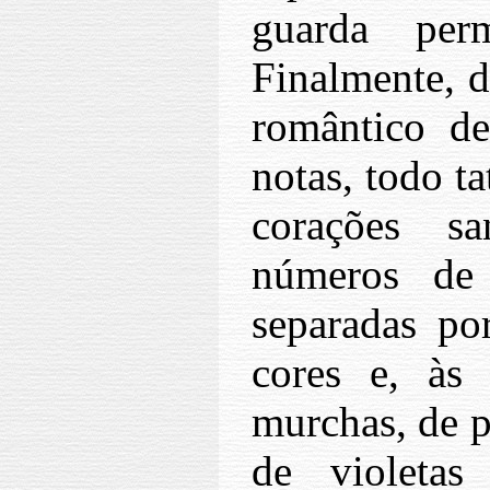
guarda per
Finalmente, 
romântico de
notas, todo t
corações s
números de 
separadas po
cores e, às 
murchas, de p
de violetas