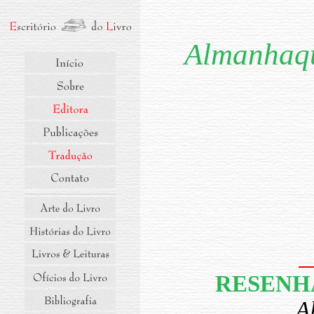
Almanhaq
RESENHA
A