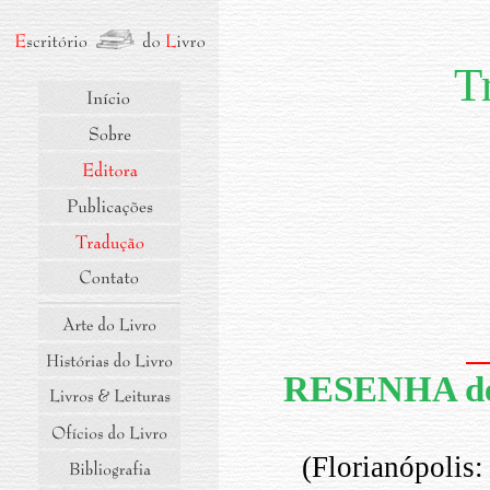
T
RESENHA d
(Florianópolis