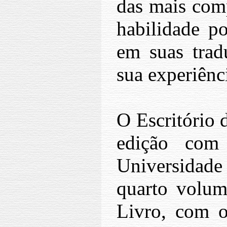
das mais comp
habilidade p
em suas tradu
sua experiênci
O Escritório 
edição com
Universidade
quarto volu
Livro, com o