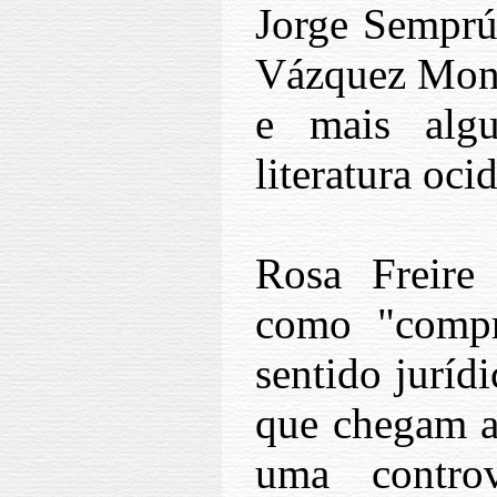
Jorge Sempr
Vázquez Mon
e mais alg
literatura ocid
Rosa Freire
como "compro
sentido juríd
que chegam as
uma contro