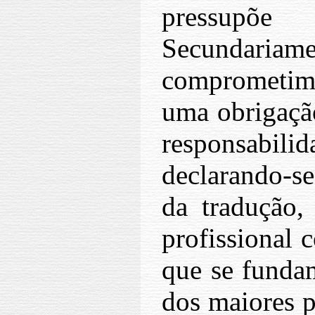
pressupõ
Secunda
comprometim
uma obrigaçã
responsab
declarando-se
da tradução,
profissional 
que se funda
dos maiores p