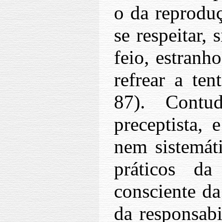
o da reproduç
se respeitar, 
feio, estranh
refrear a ten
87). Cont
preceptista,
nem sistemáti
práticos da
consciente da
da responsabi