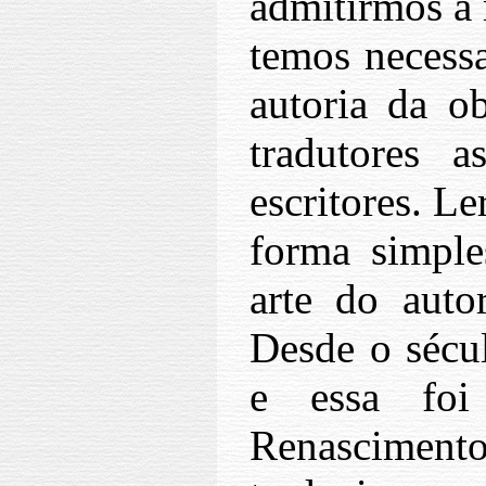
admitirmos a r
temos necessa
autoria da o
tradutores
escritores. Le
forma simple
arte do autor
Desde o séc
e essa foi
Renascimento 