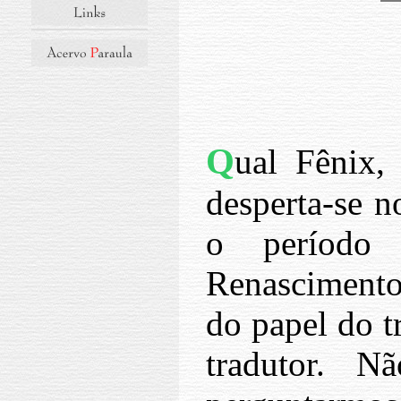
Q
ual Fênix,
desperta-se 
o período 
Renascimento
do papel do t
tradutor. 