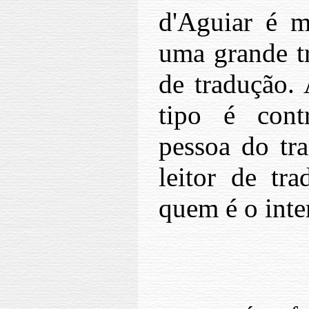
d'Aguiar é m
uma grande tr
de tradução.
tipo é cont
pessoa do tra
leitor de tr
quem é o inte