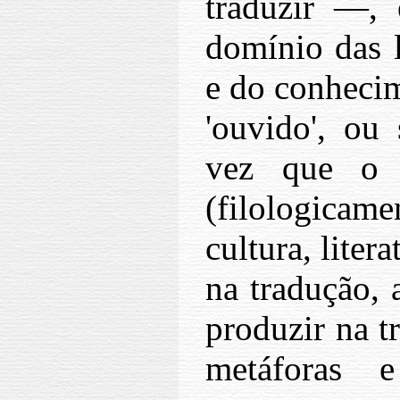
traduzir —, 
domínio das l
e do conhecim
'ouvido', ou 
vez que o t
(filologicame
cultura, liter
na tradução, 
produzir na t
metáforas e