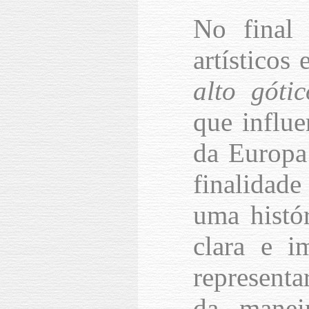
No final 
artísticos
alto gótic
que influe
da Europa
finalidade
uma histó
clara e i
represent
da manei