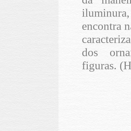
iluminura
encontra n
caracteri
dos orna
figuras. (