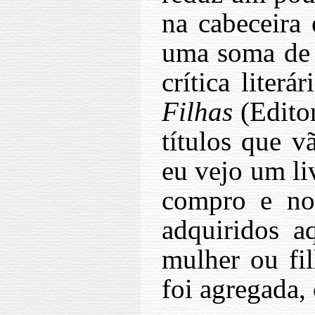
na cabeceira
uma soma de 
crítica liter
Filhas
(Editor
títulos que v
eu vejo um li
compro e no
adquiridos a
mulher ou fil
foi agregada, 