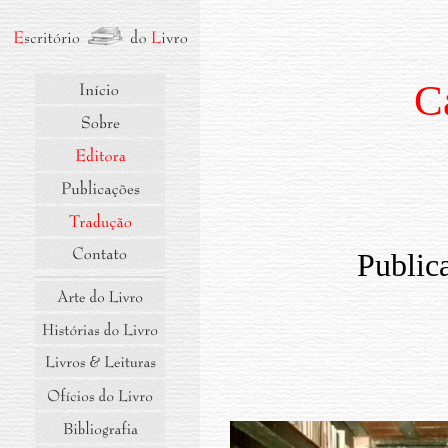
C
Public