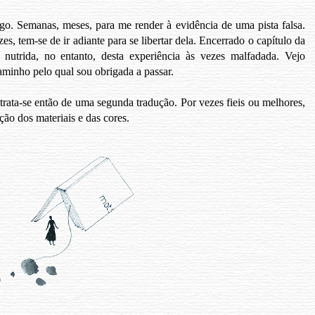
go. Semanas, meses, para me render à evidência de uma pista falsa.
zes, tem-se de ir adiante para se libertar dela. Encerrado o capítulo da
, nutrida, no entanto, desta experiência às vezes malfadada. Vejo
aminho pelo qual sou obrigada a passar.
rata-se então de uma segunda tradução. Por vezes fieis ou melhores,
ão dos materiais e das cores.