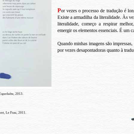
P
or vezes o processo de tradução é lon
Existe a armadilha da literalidade. Às ve
literalidade, começo a respirar melhor
emergir os elementos essenciais. É um c
Quando minhas imagens são impressas, t
por vezes desapontadoras quanto à traduç
sperluète, 2013.
ert, Le Frau, 2011.