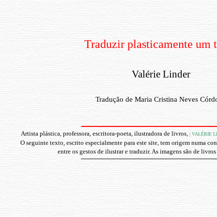
Traduzir plasticamente um 
Valérie Linder
Tradução de Maria Cristina Neves Córd
Artista plástica, professora, escritora-poeta, ilustradora de livros,
| VALÉRIE L
O seguinte texto, escrito especialmente para este site, tem origem numa co
entre os gestos de ilustrar e traduzir. As imagens são de livros