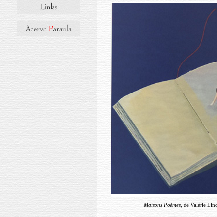
Maisons Poèmes
, de Valérie Lin